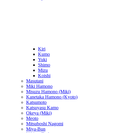
Kiri
Kumo
Yuki
Shimo
Mizu
Koishi
Masutani
Miki Hamono
Misuzu Hamono (Miki)
Kanetaka Hamono (Kyoto)
Katsumoto
Katsuyasu Kamo
Okeya (Miki)
Meoto
Mitsuboshi Nagomi
Miya-Bun