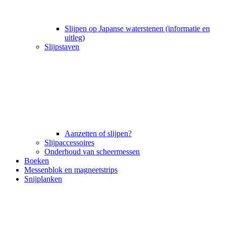
Slijpen op Japanse waterstenen (informatie en
uitleg)
Slijpstaven
Aanzetten of slijpen?
Slijpaccessoires
Onderhoud van scheermessen
Boeken
Messenblok en magneetstrips
Snijplanken