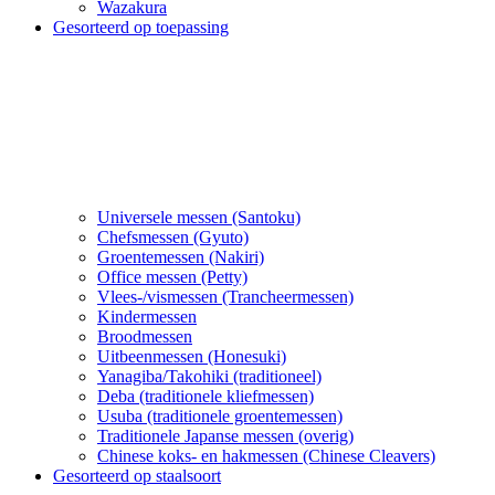
Wazakura
Gesorteerd op toepassing
Universele messen (Santoku)
Chefsmessen (Gyuto)
Groentemessen (Nakiri)
Office messen (Petty)
Vlees-/vismessen (Trancheermessen)
Kindermessen
Broodmessen
Uitbeenmessen (Honesuki)
Yanagiba/Takohiki (traditioneel)
Deba (traditionele kliefmessen)
Usuba (traditionele groentemessen)
Traditionele Japanse messen (overig)
Chinese koks- en hakmessen (Chinese Cleavers)
Gesorteerd op staalsoort