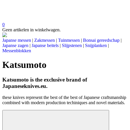
0
Geen artikelen in winkelwagen.
Japanse messen
|
Zakmessen
|
Tuinmessen
|
Bonsai gereedschap
|
Japanse zagen
|
Japanse beitels
|
Slijpstenen
|
Snijplanken
|
Messenblokken
Katsumoto
Katsumoto is the exclusive brand of
Japaneseknives.eu.
these knives represent the best of the best of Japanese craftsmanship
combined with modern production techiniques and novel materials.