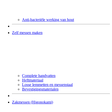
Anti-bacteriële werking van hout
Zelf messen maken
Complete handvatten
Heftmateriaal
Losse lemmetten en messenstaal
Bevestigingsmaterialen
Zakmessen (Higonokami)