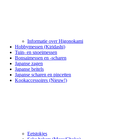
Informatie over Higonokami
Hobbymessen (Kiridashi)
Tuin- en snoeimessen
Bonsaimessen en -scharen
Japanse zagen
Japanse beitels
Japanse scharen en pincetten
Kookaccessoires (Nieuw!)
Eetstokjes