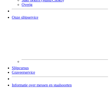
Sake bekers (Masu/Choko)
Overig
Onze slijpservice
Slijpcursus
Graveerservice
Informatie over messen en staalsoorten