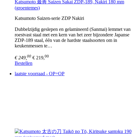
Katsumoto 最善 Saizen Sakai ZDP-189, Nakiri 180 mm
(groentemes)
Katsumoto Saizen-serie ZDP Nakiri
Dubbelzijdig geslepen en gelamineerd (Sanmai) lemmet van
roestvast staal met een kern van het zeer bijzondere Japanse
ZDP-189 staal, één van de hardste staalsoorten om in
keukenmessen te…
00
00
€ 249,
€ 219,
Bestellen
laatste voorraad - OP=OP