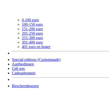
0-100 euro
100-150 euro
151-200 euro
201-250 euro
251-300 euro
301-400 euro
401 euro en hoger
Special editions (Custommade)
Aanbiedingen
Gift sets
Cadeaubonnen
Beschermhoezen