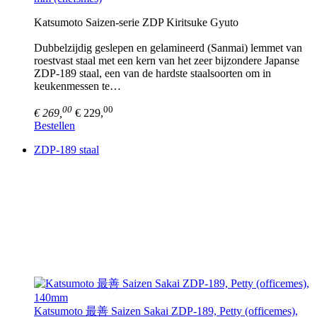
Katsumoto Saizen-serie ZDP Kiritsuke Gyuto
Dubbelzijdig geslepen en gelamineerd (Sanmai) lemmet van
roestvast staal met een kern van het zeer bijzondere Japanse
ZDP-189 staal, een van de hardste staalsoorten om in
keukenmessen te…
00
00
€ 269,
€ 229,
Bestellen
ZDP-189 staal
Katsumoto 最善 Saizen Sakai ZDP-189, Petty (officemes),