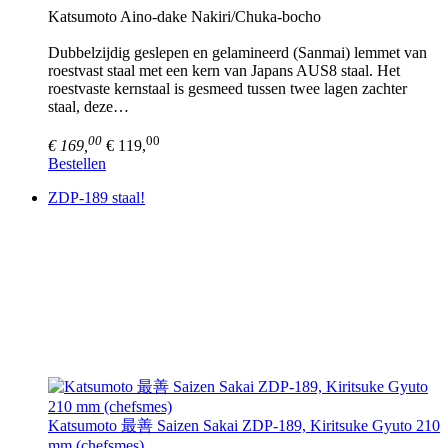
Katsumoto Aino-dake Nakiri/Chuka-bocho
Dubbelzijdig geslepen en gelamineerd (Sanmai) lemmet van
roestvast staal met een kern van Japans AUS8 staal. Het
roestvaste kernstaal is gesmeed tussen twee lagen zachter
staal, deze…
00
00
€ 169,
€ 119,
Bestellen
ZDP-189 staal!
Katsumoto 最善 Saizen Sakai ZDP-189, Kiritsuke Gyuto 210
mm (chefsmes)