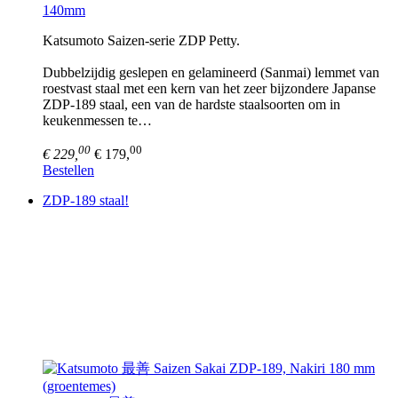
140mm
Katsumoto Saizen-serie ZDP Petty.
Dubbelzijdig geslepen en gelamineerd (Sanmai) lemmet van
roestvast staal met een kern van het zeer bijzondere Japanse
ZDP-189 staal, een van de hardste staalsoorten om in
keukenmessen te…
00
00
€ 229,
€ 179,
Bestellen
ZDP-189 staal!