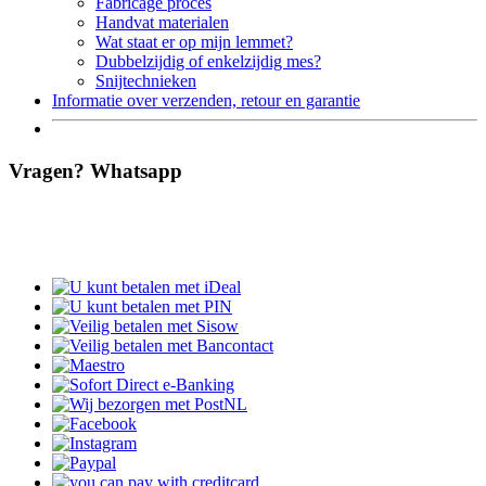
Fabricage proces
Handvat materialen
Wat staat er op mijn lemmet?
Dubbelzijdig of enkelzijdig mes?
Snijtechnieken
Informatie over verzenden, retour en garantie
Vragen? Whatsapp