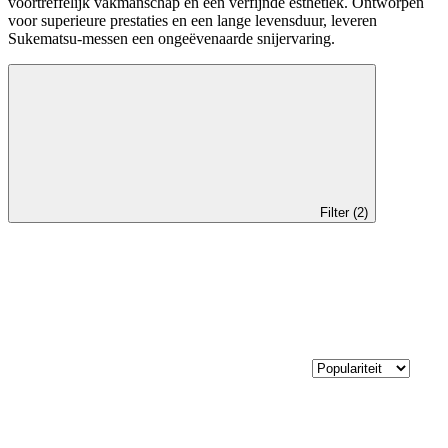
voortreffelijk vakmanschap en een verfijnde esthetiek. Ontworpen
voor superieure prestaties en een lange levensduur, leveren
Sukematsu-messen een ongeëvenaarde snijervaring.
Filter (2)