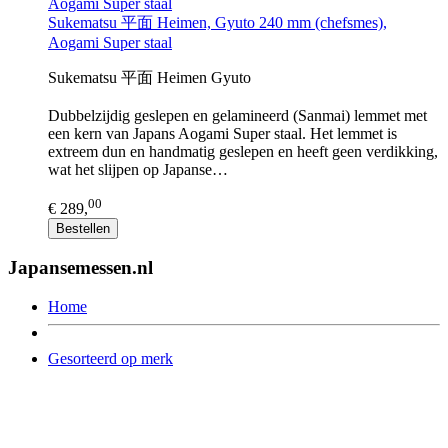
Sukematsu 平面 Heimen, Gyuto 240 mm (chefsmes),
Aogami Super staal
Sukematsu 平面 Heimen Gyuto
Dubbelzijdig geslepen en gelamineerd (Sanmai) lemmet met
een kern van Japans Aogami Super staal. Het lemmet is
extreem dun en handmatig geslepen en heeft geen verdikking,
wat het slijpen op Japanse…
00
€ 289,
Bestellen
Japansemessen.nl
Home
Gesorteerd op merk