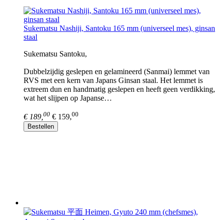
Sukematsu Nashiji, Santoku 165 mm (universeel mes), ginsan
staal
Sukematsu Santoku,
Dubbelzijdig geslepen en gelamineerd (Sanmai) lemmet van
RVS met een kern van Japans Ginsan staal. Het lemmet is
extreem dun en handmatig geslepen en heeft geen verdikking,
wat het slijpen op Japanse…
00
00
€ 189,
€ 159,
Bestellen