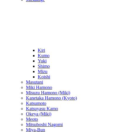
Kiri
Kumo
Yuki
Shimo
Mizu
Koishi
Masutani
Miki Hamono
Misuzu Hamono (Miki)
Kanetaka Hamono (Kyoto)
Katsumoto
Katsuyasu Kamo
Okeya (Miki)
Meoto
Mitsuboshi Nagomi
Miya-Bun