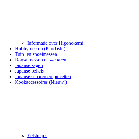
Informatie over Higonokami
Hobbymessen (Kiridashi)
Tuin- en snoeimessen
Bonsaimessen en -scharen
Japanse zagen
Japanse beitels
Japanse scharen en pincetten
Kookaccessoires (Nieuw!)
Eetstokjes