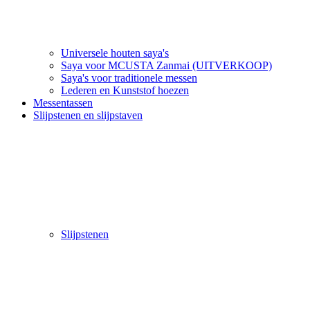
Universele houten saya's
Saya voor MCUSTA Zanmai (UITVERKOOP)
Saya's voor traditionele messen
Lederen en Kunststof hoezen
Messentassen
Slijpstenen en slijpstaven
Slijpstenen