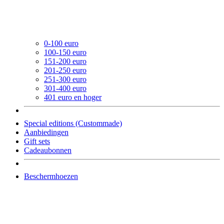
0-100 euro
100-150 euro
151-200 euro
201-250 euro
251-300 euro
301-400 euro
401 euro en hoger
Special editions (Custommade)
Aanbiedingen
Gift sets
Cadeaubonnen
Beschermhoezen