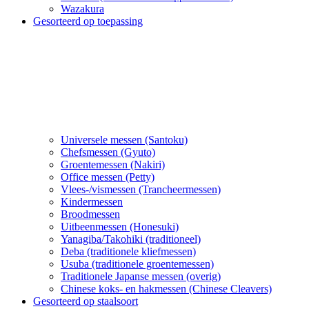
Wazakura
Gesorteerd op toepassing
Universele messen (Santoku)
Chefsmessen (Gyuto)
Groentemessen (Nakiri)
Office messen (Petty)
Vlees-/vismessen (Trancheermessen)
Kindermessen
Broodmessen
Uitbeenmessen (Honesuki)
Yanagiba/Takohiki (traditioneel)
Deba (traditionele kliefmessen)
Usuba (traditionele groentemessen)
Traditionele Japanse messen (overig)
Chinese koks- en hakmessen (Chinese Cleavers)
Gesorteerd op staalsoort