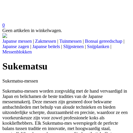
0
Geen artikelen in winkelwagen.
Japanse messen
|
Zakmessen
|
Tuinmessen
|
Bonsai gereedschap
|
Japanse zagen
|
Japanse beitels
|
Slijpstenen
|
Snijplanken
|
Messenblokken
Sukematsu
Sukematsu-messen
Sukematsu-messen worden zorgvuldig met de hand vervaardigd in
Japan en belichamen de beste tradities van de Japanse
messenmakerij. Deze messen zijn gesmeed door bekwame
ambachtslieden met behulp van aloude technieken en bieden
uitzonderlijke scherpte, duurzaamheid en precisie, waardoor ze een
voorkeurskeuze zijn voor zowel professionele koks als
kookliefhebbers. Elk Sukematsu-mes weerspiegelt de perfecte
balans tussen traditie en innovatie, met hoogwaardig staal,