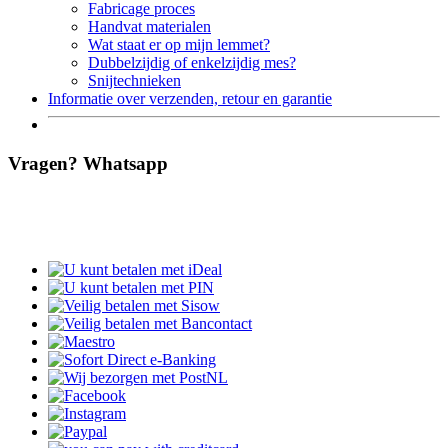
Fabricage proces
Handvat materialen
Wat staat er op mijn lemmet?
Dubbelzijdig of enkelzijdig mes?
Snijtechnieken
Informatie over verzenden, retour en garantie
Vragen? Whatsapp