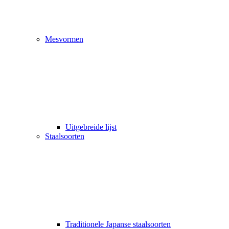
Mesvormen
Uitgebreide lijst
Staalsoorten
Traditionele Japanse staalsoorten