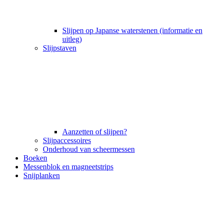
Slijpen op Japanse waterstenen (informatie en
uitleg)
Slijpstaven
Aanzetten of slijpen?
Slijpaccessoires
Onderhoud van scheermessen
Boeken
Messenblok en magneetstrips
Snijplanken