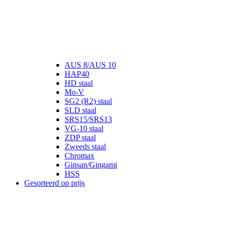
AUS 8/AUS 10
HAP40
HD staal
Mo-V
SG2 (R2) staal
SLD staal
SRS15/SRS13
VG-10 staal
ZDP staal
Zweeds staal
Chromax
Ginsan/Gingami
HSS
Gesorteerd op prijs