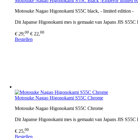
Motosuke Nagao Higonokami S55C Black -Emperor limited ed
Motosuke Nagao Higonokami S55C black, - limited edition -
Dit Japanse Higonokami mes is gemaakt van Japans JIS S55C hi
00
00
€ 29,
€ 22,
Bestellen
Motosuke Nagao Higonokami S55C Chrome
Motosuke Nagao Higonokami S55C Chrome
Dit Japanse Higonokami mes is gemaakt van Japans JIS S55C hi
00
€ 25,
Bestellen