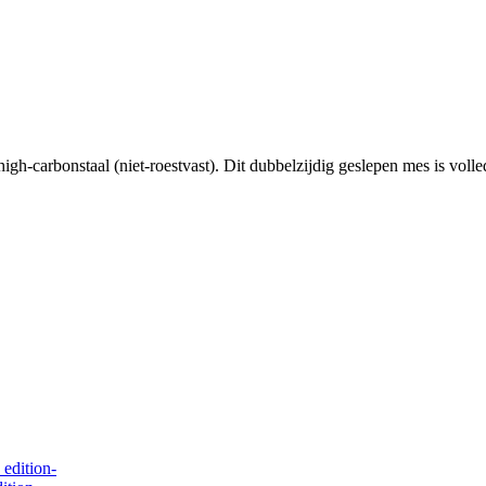
gh-carbonstaal (niet-roestvast). Dit dubbelzijdig geslepen mes is vol