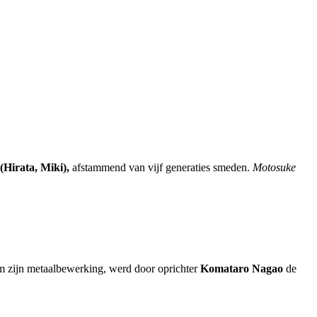
(Hirata, Miki),
afstammend van vijf generaties smeden.
Motosuke
om zijn metaalbewerking, werd door oprichter
Komataro Nagao
de