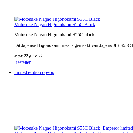
Motosuke Nagao Higonokami S55C Black
Motosuke Nagao Higonokami S55C black
Dit Japanse Higonokami mes is gemaakt van Japans JIS S55C hi
00
00
€ 25,
€ 19,
Bestellen
limited edition op=op