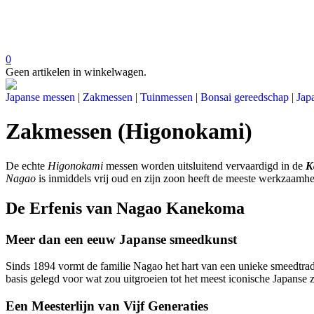
0
Geen artikelen in winkelwagen.
Japanse messen
|
Zakmessen
|
Tuinmessen
|
Bonsai gereedschap
|
Jap
Zakmessen (Higonokami)
De echte
Higonokami
messen worden uitsluitend vervaardigd in de
K
Nagao
is inmiddels vrij oud en zijn zoon heeft de meeste werkzaam
De Erfenis van Nagao Kanekoma
Meer dan een eeuw Japanse smeedkunst
Sinds 1894 vormt de familie Nagao het hart van een unieke smeedtradi
basis gelegd voor wat zou uitgroeien tot het meest iconische Japans
Een Meesterlijn van Vijf Generaties