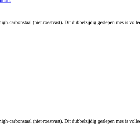
ition-
gh-carbonstaal (niet-roestvast). Dit dubbelzijdig geslepen mes is vo
gh-carbonstaal (niet-roestvast). Dit dubbelzijdig geslepen mes is vol