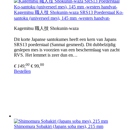
Kagemitsu 職人技 Shokunin-waza SRS13 Poederstaal Ko-
santoku (universeel mes), 145 mm -westers handvat-
Kagemitsu 職人技 Shokunin-waza
Dit korte Japanse santokumes heeft een kern van Japans
SRS13 poederstaal (Sanmai gesmeed). Dit dubbelzijdig
geslepen mes is voorzien van een beschermlaag van zacht
RVS. Het lemmet is zeer dun en…
00
00
€ 149,
€ 99,
Bestellen
Shimomura Sobakiri (Japans soba mes), 215 mm