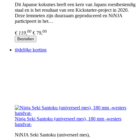
Dit Japanse koksmes heeft een kern van Japans roestbestendig
staal en is het resultaat van een Kickstarter-project in 2020.
Deze lemmeten zijn duurzaam geproduceerd en NiNJA
participeert in het…
00
00
€ 119,
€ 79,
Bestellen
tijdelijke korting
Ninja Seki Santoku (universeel mes), 180 mm -westers
handvat-
NiNJA Seki Santoku (universeel mes),