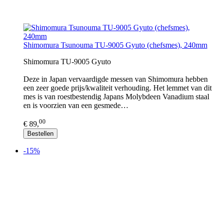
Shimomura Tsunouma TU-9005 Gyuto (chefsmes), 240mm
Shimomura TU-9005 Gyuto
Deze in Japan vervaardigde messen van Shimomura hebben
een zeer goede prijs/kwaliteit verhouding. Het lemmet van dit
mes is van roestbestendig Japans Molybdeen Vanadium staal
en is voorzien van een gesmede…
00
€ 89,
Bestellen
-15%