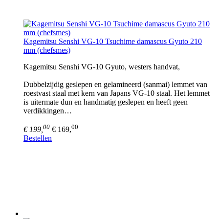
Kagemitsu Senshi VG-10 Tsuchime damascus Gyuto 210
mm (chefsmes)
Kagemitsu Senshi VG-10 Gyuto, westers handvat,
Dubbelzijdig geslepen en gelamineerd (sanmai) lemmet van
roestvast staal met kern van Japans VG-10 staal. Het lemmet
is uitermate dun en handmatig geslepen en heeft geen
verdikkingen…
00
00
€ 199,
€ 169,
Bestellen