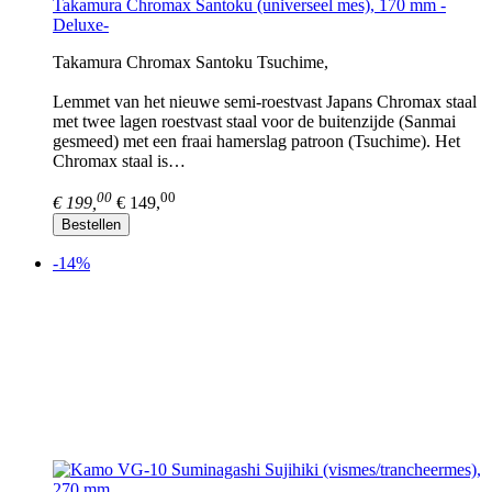
Takamura Chromax Santoku (universeel mes), 170 mm -
Deluxe-
Takamura Chromax Santoku Tsuchime,
Lemmet van het nieuwe semi-roestvast Japans Chromax staal
met twee lagen roestvast staal voor de buitenzijde (Sanmai
gesmeed) met een fraai hamerslag patroon (Tsuchime). Het
Chromax staal is…
00
00
€ 199,
€ 149,
Bestellen
-14%