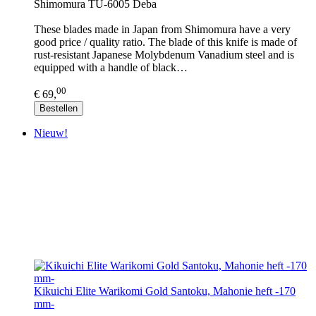
Shimomura TU-6005 Deba
These blades made in Japan from Shimomura have a very
good price / quality ratio. The blade of this knife is made of
rust-resistant Japanese Molybdenum Vanadium steel and is
equipped with a handle of black…
00
€ 69,
Bestellen
Nieuw!
Kikuichi Elite Warikomi Gold Santoku, Mahonie heft -170
mm-