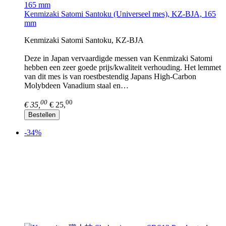
Kenmizaki Satomi Santoku (Universeel mes), KZ-BJA, 165
mm
Kenmizaki Satomi Santoku, KZ-BJA
Deze in Japan vervaardigde messen van Kenmizaki Satomi
hebben een zeer goede prijs/kwaliteit verhouding. Het lemmet
van dit mes is van roestbestendig Japans High-Carbon
Molybdeen Vanadium staal en…
00
00
€ 35,
€ 25,
Bestellen
-34%