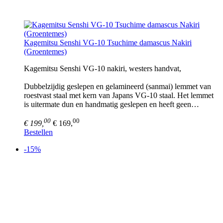
Kagemitsu Senshi VG-10 Tsuchime damascus Nakiri
(Groentemes)
Kagemitsu Senshi VG-10 nakiri, westers handvat,
Dubbelzijdig geslepen en gelamineerd (sanmai) lemmet van
roestvast staal met kern van Japans VG-10 staal. Het lemmet
is uitermate dun en handmatig geslepen en heeft geen…
00
00
€ 199,
€ 169,
Bestellen
-15%