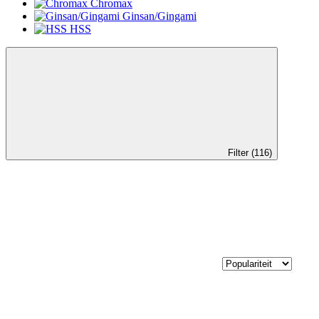
Chromax
Ginsan/Gingami
HSS
Filter (116)