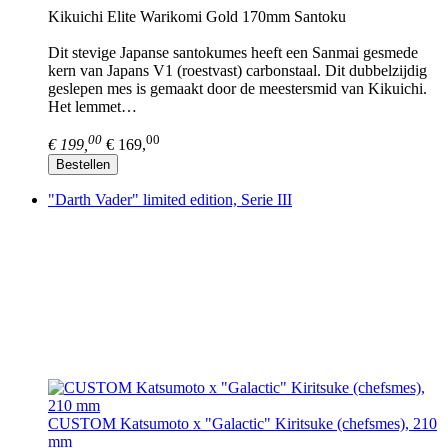
Kikuichi Elite Warikomi Gold 170mm Santoku
Dit stevige Japanse santokumes heeft een Sanmai gesmede
kern van Japans V1 (roestvast) carbonstaal. Dit dubbelzijdig
geslepen mes is gemaakt door de meestersmid van Kikuichi.
Het lemmet…
00
00
€ 199,
€ 169,
Bestellen
"Darth Vader" limited edition, Serie III
CUSTOM Katsumoto x "Galactic" Kiritsuke (chefsmes), 210
mm