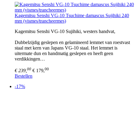
Kagemitsu Senshi VG-10 Tsuchime damascus Sujihiki 240
mm (vismes/trancheermes)
Kagemitsu Senshi VG-10 Sujihiki, westers handvat,
Dubbelzijdig geslepen en gelamineerd lemmet van roestvast
staal met kern van Japans VG-10 staal. Het lemmet is
uitermate dun en handmatig geslepen en heeft geen
verdikkingen…
00
00
€ 239,
€ 179,
Bestellen
-17%