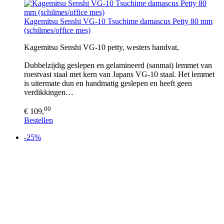
Kagemitsu Senshi VG-10 Tsuchime damascus Petty 80 mm
(schilmes/office mes)
Kagemitsu Senshi VG-10 petty, westers handvat,
Dubbelzijdig geslepen en gelamineerd (sanmai) lemmet van
roestvast staal met kern van Japans VG-10 staal. Het lemmet
is uitermate dun en handmatig geslepen en heeft geen
verdikkingen…
00
€ 109,
Bestellen
-25%