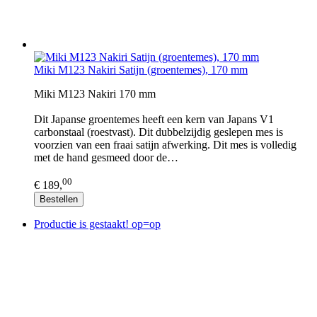
Miki M123 Nakiri Satijn (groentemes), 170 mm
Miki M123 Nakiri 170 mm
Dit Japanse groentemes heeft een kern van Japans V1
carbonstaal (roestvast). Dit dubbelzijdig geslepen mes is
voorzien van een fraai satijn afwerking. Dit mes is volledig
met de hand gesmeed door de…
00
€ 189,
Bestellen
Productie is gestaakt! op=op