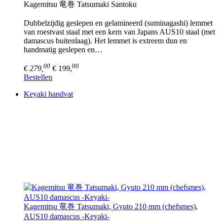
Kagemitsu 竜巻 Tatsumaki Santoku
Dubbelzijdig geslepen en gelamineerd (suminagashi) lemmet
van roestvast staal met een kern van Japans AUS10 staal (met
damascus buitenlaag). Het lemmet is extreem dun en
handmatig geslepen en…
00
00
€ 279,
€ 199,
Bestellen
Keyaki handvat
Kagemitsu 竜巻 Tatsumaki, Gyuto 210 mm (chefsmes),
AUS10 damascus -Keyaki-