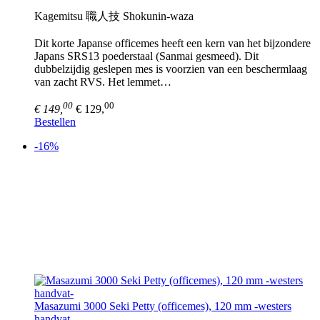
Kagemitsu 職人技 Shokunin-waza
Dit korte Japanse officemes heeft een kern van het bijzondere
Japans SRS13 poederstaal (Sanmai gesmeed). Dit
dubbelzijdig geslepen mes is voorzien van een beschermlaag
van zacht RVS. Het lemmet…
00
00
€ 149,
€ 129,
Bestellen
-16%
Masazumi 3000 Seki Petty (officemes), 120 mm -westers
handvat-