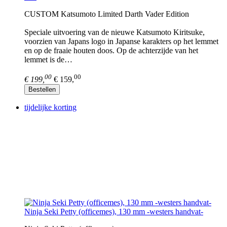
CUSTOM Katsumoto Limited Darth Vader Edition
Speciale uitvoering van de nieuwe Katsumoto Kiritsuke,
voorzien van Japans logo in Japanse karakters op het lemmet
en op de fraaie houten doos. Op de achterzijde van het
lemmet is de…
00
00
€ 199,
€ 159,
Bestellen
tijdelijke korting
Ninja Seki Petty (officemes), 130 mm -westers handvat-