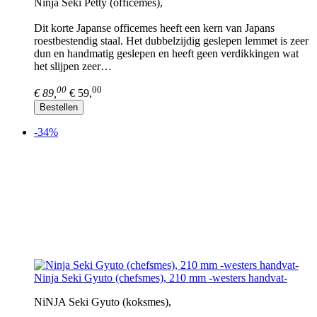
Ninja Seki Petty (officemes),
Dit korte Japanse officemes heeft een kern van Japans
roestbestendig staal. Het dubbelzijdig geslepen lemmet is zeer
dun en handmatig geslepen en heeft geen verdikkingen wat
het slijpen zeer…
00
00
€ 89,
€ 59,
Bestellen
-34%
Ninja Seki Gyuto (chefsmes), 210 mm -westers handvat-
NiNJA Seki Gyuto (koksmes),