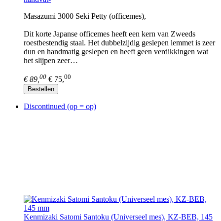
Masazumi 3000 Seki Petty (officemes),
Dit korte Japanse officemes heeft een kern van Zweeds
roestbestendig staal. Het dubbelzijdig geslepen lemmet is zeer
dun en handmatig geslepen en heeft geen verdikkingen wat
het slijpen zeer…
00
00
€ 89,
€ 75,
Bestellen
Discontinued (op = op)
Kenmizaki Satomi Santoku (Universeel mes), KZ-BEB, 145