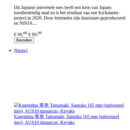
Dit Japanse universele mes heeft een kern van Japans
roestbestendig staal en is het resultaat van een Kickstarter-
project in 2020. Deze lemmeten zijn duurzaam geproduceerd
en NiNJA…
00
00
€ 99,
€ 69,
Bestellen
Nieuw!
Kagemitsu 竜巻 Tatsumaki, Santoku 165 mm (universeel
mes), AUS10 damascus -Keyaki-