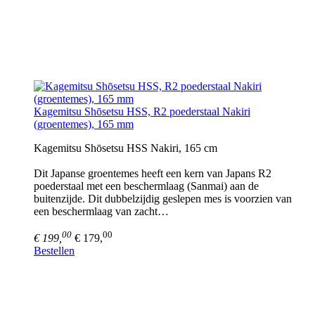
Kagemitsu Shōsetsu HSS, R2 poederstaal Nakiri
(groentemes), 165 mm
Kagemitsu Shōsetsu HSS Nakiri, 165 cm
Dit Japanse groentemes heeft een kern van Japans R2
poederstaal met een beschermlaag (Sanmai) aan de
buitenzijde. Dit dubbelzijdig geslepen mes is voorzien van
een beschermlaag van zacht…
00
00
€ 199,
€ 179,
Bestellen