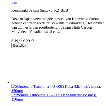
mm
Kenmizaki Satomi Santoku, KZ-BEB
Deze in Japan vervaardigde messen van Kenmizaki Satomi
hebben een zeer goede prijs/kwaliteit verhouding. Het lemmet
van dit mes is van roestbestendig Japans High-Carbon
Molybdeen Vanadium staal en…
00
00
€ 39,
€ 29,
Bestellen
Shimomura Tsunouma TU-6005 Deba (kliefmes/vismes),
150mm