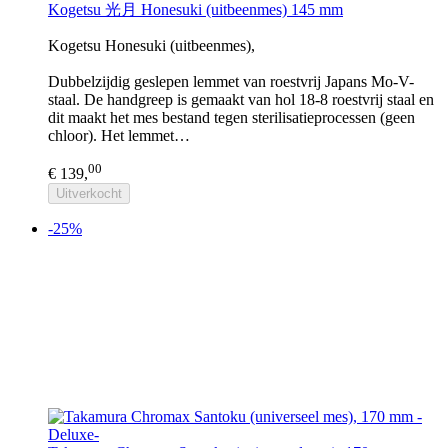
Kogetsu 光月 Honesuki (uitbeenmes) 145 mm
Kogetsu Honesuki (uitbeenmes),
Dubbelzijdig geslepen lemmet van roestvrij Japans Mo-V-
staal. De handgreep is gemaakt van hol 18-8 roestvrij staal en
dit maakt het mes bestand tegen sterilisatieprocessen (geen
chloor). Het lemmet…
00
€ 139,
Uitverkocht
-25%