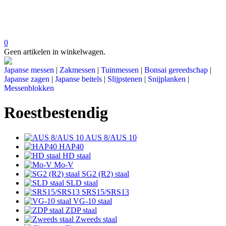
0
Geen artikelen in winkelwagen.
Japanse messen
|
Zakmessen
|
Tuinmessen
|
Bonsai gereedschap
|
Japanse zagen
|
Japanse beitels
|
Slijpstenen
|
Snijplanken
|
Messenblokken
Roestbestendig
AUS 8/AUS 10
HAP40
HD staal
Mo-V
SG2 (R2) staal
SLD staal
SRS15/SRS13
VG-10 staal
ZDP staal
Zweeds staal