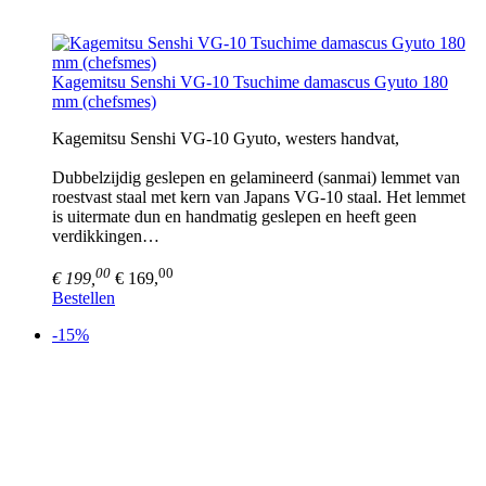
Kagemitsu Senshi VG-10 Tsuchime damascus Gyuto 180
mm (chefsmes)
Kagemitsu Senshi VG-10 Gyuto, westers handvat,
Dubbelzijdig geslepen en gelamineerd (sanmai) lemmet van
roestvast staal met kern van Japans VG-10 staal. Het lemmet
is uitermate dun en handmatig geslepen en heeft geen
verdikkingen…
00
00
€ 199,
€ 169,
Bestellen
-15%