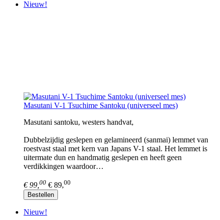
Nieuw!
Masutani V-1 Tsuchime Santoku (universeel mes)
Masutani santoku, westers handvat,
Dubbelzijdig geslepen en gelamineerd (sanmai) lemmet van
roestvast staal met kern van Japans V-1 staal. Het lemmet is
uitermate dun en handmatig geslepen en heeft geen
verdikkingen waardoor…
00
00
€ 99,
€ 89,
Bestellen
Nieuw!