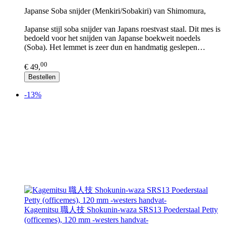
Japanse Soba snijder (Menkiri/Sobakiri) van Shimomura,
Japanse stijl soba snijder van Japans roestvast staal. Dit mes is
bedoeld voor het snijden van Japanse boekweit noedels
(Soba). Het lemmet is zeer dun en handmatig geslepen…
00
€ 49,
Bestellen
-13%
Kagemitsu 職人技 Shokunin-waza SRS13 Poederstaal Petty
(officemes), 120 mm -westers handvat-