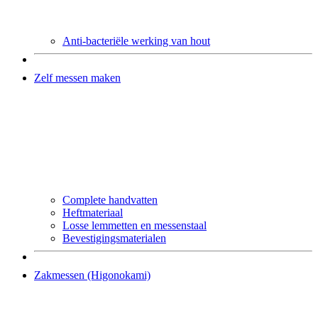
Anti-bacteriële werking van hout
Zelf messen maken
Complete handvatten
Heftmateriaal
Losse lemmetten en messenstaal
Bevestigingsmaterialen
Zakmessen (Higonokami)