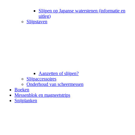
Slijpen op Japanse waterstenen (informatie en
uitleg)
Slijpstaven
Aanzetten of slijpen?
Slijpaccessoires
Onderhoud van scheermessen
Boeken
Messenblok en magneetstrips
Snijplanken