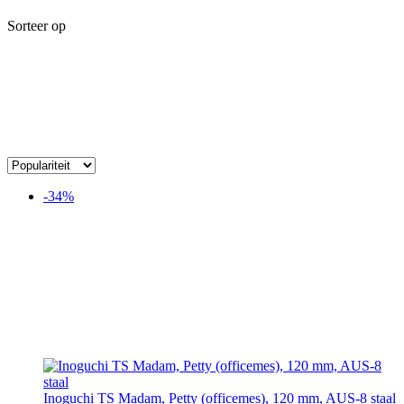
Sorteer op
-34%
Inoguchi TS Madam, Petty (officemes), 120 mm, AUS-8 staal