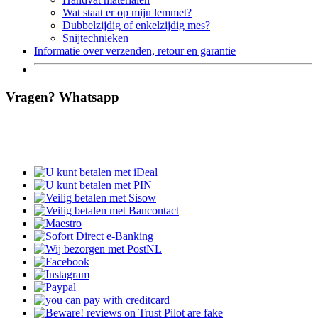
Wat staat er op mijn lemmet?
Dubbelzijdig of enkelzijdig mes?
Snijtechnieken
Informatie over verzenden, retour en garantie
Vragen? Whatsapp