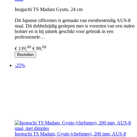
Inoguchi TS Madam Gyuto, 24 cm
Dit Japanse officemes is gemaakt van roestbestendig AUS-8
staal. Dit dubbelzijdig geslepen mes is voorzien van een stalen
bolster en is bij uitstek geschikt voor gebruik in een
professionele…
00
00
€ 139,
€ 99,
Bestellen
-25%
Inoguchi TS Madam, Gyuto (chefsmes), 200 mm, AUS-8