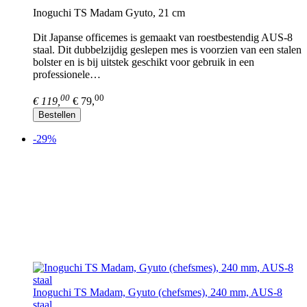
Inoguchi TS Madam Gyuto, 21 cm
Dit Japanse officemes is gemaakt van roestbestendig AUS-8
staal. Dit dubbelzijdig geslepen mes is voorzien van een stalen
bolster en is bij uitstek geschikt voor gebruik in een
professionele…
00
00
€ 119,
€ 79,
Bestellen
-29%
Inoguchi TS Madam, Gyuto (chefsmes), 240 mm, AUS-8
staal