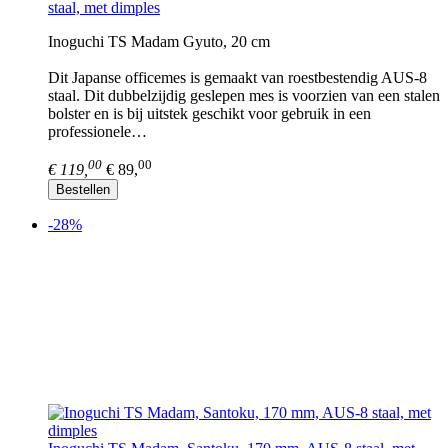
staal, met dimples
Inoguchi TS Madam Gyuto, 20 cm
Dit Japanse officemes is gemaakt van roestbestendig AUS-8
staal. Dit dubbelzijdig geslepen mes is voorzien van een stalen
bolster en is bij uitstek geschikt voor gebruik in een
professionele…
00
00
€ 119,
€ 89,
Bestellen
-28%