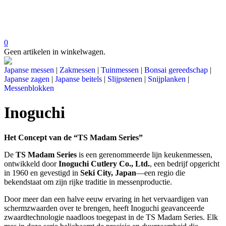
0
Geen artikelen in winkelwagen.
Japanse messen
|
Zakmessen
|
Tuinmessen
|
Bonsai gereedschap
|
Japanse zagen
|
Japanse beitels
|
Slijpstenen
|
Snijplanken
|
Messenblokken
Inoguchi
Het Concept van de “TS Madam Series”
De
TS Madam Series
is een gerenommeerde lijn keukenmessen,
ontwikkeld door
Inoguchi Cutlery Co., Ltd.
, een bedrijf opgericht
in 1960 en gevestigd in
Seki City, Japan
—een regio die
bekendstaat om zijn rijke traditie in messenproductie.
Door meer dan een halve eeuw ervaring in het vervaardigen van
schermzwaarden over te brengen, heeft Inoguchi geavanceerde
zwaardtechnologie naadloos toegepast in de TS Madam Series. Elk