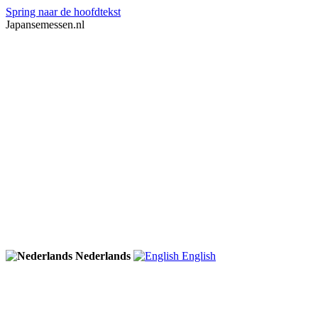
Spring naar de hoofdtekst
Japansemessen.nl
Nederlands
English