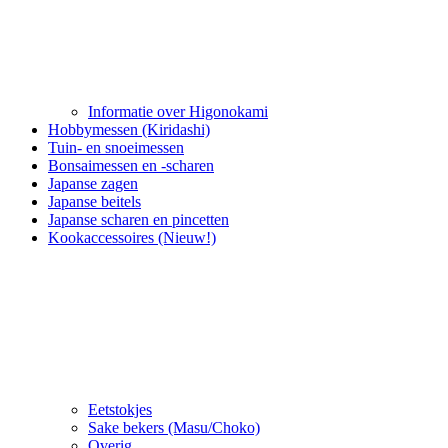
Informatie over Higonokami
Hobbymessen (Kiridashi)
Tuin- en snoeimessen
Bonsaimessen en -scharen
Japanse zagen
Japanse beitels
Japanse scharen en pincetten
Kookaccessoires (Nieuw!)
Eetstokjes
Sake bekers (Masu/Choko)
Overig