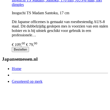
Inoguchi TS Madam, Santoku, 170 mm, AUS-8 staal, met
dimples
Inoguchi TS Madam Santoku, 17 cm
Dit Japanse officemes is gemaakt van roestbestendig AUS-8
staal. Dit dubbelzijdig geslepen mes is voorzien van een stalen
bolster en is bij uitstek geschikt voor gebruik in een
professionele…
00
00
€ 109,
€ 79,
Bestellen
Japansemessen.nl
Home
Gesorteerd op merk