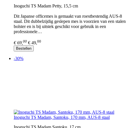
Inoguchi TS Madam Petty, 15,5 cm
Dit Japanse officemes is gemaakt van roestbestendig AUS-8
staal. Dit dubbelzijdig geslepen mes is voorzien van een stalen
bolster en is bij uitstek geschikt voor gebruik in een
professionele…
00
00
€ 69,
€ 49,
Bestellen
-30%
Inoguchi TS Madam, Santoku, 170 mm, AUS-8 staal
Inoguchi TS Madam Santoku, 17 cm