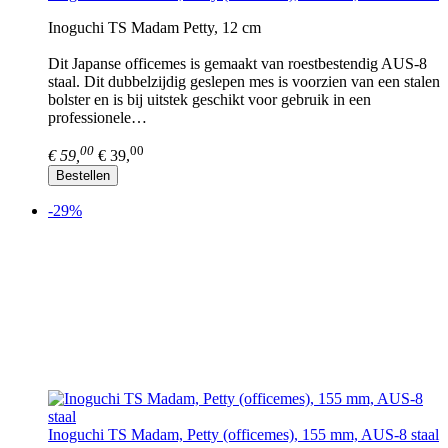
Inoguchi TS Madam Petty, 12 cm
Dit Japanse officemes is gemaakt van roestbestendig AUS-8
staal. Dit dubbelzijdig geslepen mes is voorzien van een stalen
bolster en is bij uitstek geschikt voor gebruik in een
professionele…
00
00
€ 59,
€ 39,
Bestellen
-29%
Inoguchi TS Madam, Petty (officemes), 155 mm, AUS-8 staal