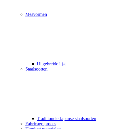
Mesvormen
Uitgebreide lijst
Staalsoorten
Traditionele Japanse staalsoorten
Fabricage proces
Handvat materialen