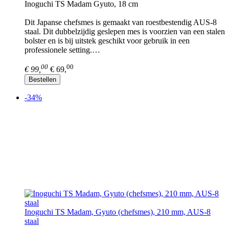
Inoguchi TS Madam Gyuto, 18 cm
Dit Japanse chefsmes is gemaakt van roestbestendig AUS-8
staal. Dit dubbelzijdig geslepen mes is voorzien van een stalen
bolster en is bij uitstek geschikt voor gebruik in een
professionele setting.…
00
00
€ 99,
€ 69,
Bestellen
-34%
Inoguchi TS Madam, Gyuto (chefsmes), 210 mm, AUS-8
staal