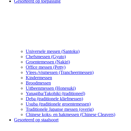
Gesorteerd op toepassing
Universele messen (Santoku)
Chefsmessen (Gyuto)
Groentemessen (Nakiri)
Office messen (Petty)
Vlees-/vismessen (Trancheermessen)
Kindermessen
Broodmessen
Uitbeenmessen (Honesuki)
Yanagiba/Takohiki (traditioneel)
Deba (traditionele kliefmessen)
Usuba (traditionele groentemessen)
Traditionele Japanse messen (overig)
Chinese koks- en hakmessen (Chinese Cleavers)
Gesorteerd op staalsoort