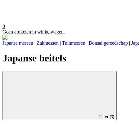
0
Geen artikelen in winkelwagen.
Japanse messen
|
Zakmessen
|
Tuinmessen
|
Bonsai gereedschap
|
Jap
Japanse beitels
Filter (3)