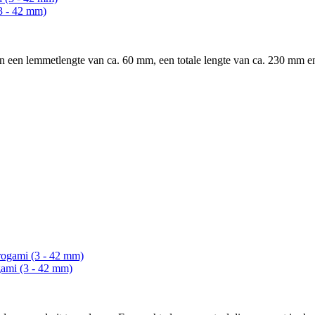
(3 - 42 mm)
n lemmetlengte van ca. 60 mm, een totale lengte van ca. 230 mm en 
gami (3 - 42 mm)