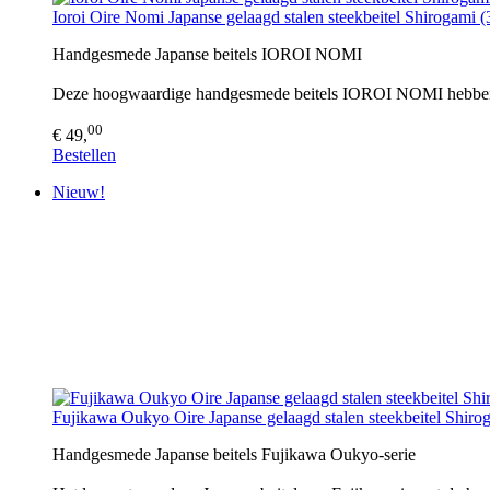
Ioroi Oire Nomi Japanse gelaagd stalen steekbeitel Shirogami 
Handgesmede Japanse beitels IOROI NOMI
Deze hoogwaardige handgesmede beitels IOROI NOMI hebben ee
00
€ 49,
Bestellen
Nieuw!
Fujikawa Oukyo Oire Japanse gelaagd stalen steekbeitel Shiro
Handgesmede Japanse beitels Fujikawa Oukyo-serie