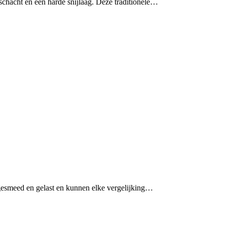
schacht en een harde snijlaag. Deze traditionele…
gesmeed en gelast en kunnen elke vergelijking…