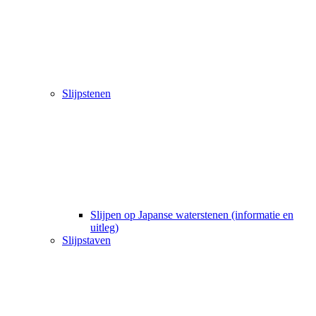
Slijpstenen
Slijpen op Japanse waterstenen (informatie en
uitleg)
Slijpstaven