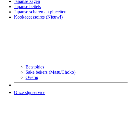
Japanse zagen
Japanse beitels
Japanse scharen en pincetten
Kookaccessoires (Nieuw!)
Eetstokjes
Sake bekers (Masu/Choko)
Overig
Onze slijpservice