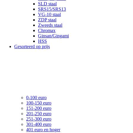
SLD staal
SRS15/SRS13
VG-10 staal
ZDP staal
Zweeds staal
Chromax
Ginsan/Gingami
HSS
Gesorteerd op prijs
0-100 euro
100-150 euro
151-200 euro
201-250 euro
251-300 euro
301-400 euro
401 euro en hoger