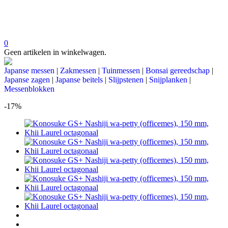
0
Geen artikelen in winkelwagen.
Japanse messen
|
Zakmessen
|
Tuinmessen
|
Bonsai gereedschap
|
Japanse zagen
|
Japanse beitels
|
Slijpstenen
|
Snijplanken
|
Messenblokken
-17%