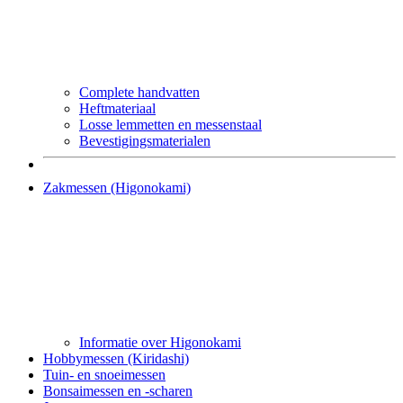
Complete handvatten
Heftmateriaal
Losse lemmetten en messenstaal
Bevestigingsmaterialen
Zakmessen (Higonokami)
Informatie over Higonokami
Hobbymessen (Kiridashi)
Tuin- en snoeimessen
Bonsaimessen en -scharen