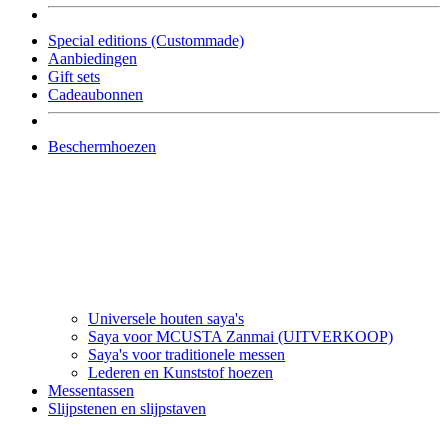
Special editions (Custommade)
Aanbiedingen
Gift sets
Cadeaubonnen
Beschermhoezen
Universele houten saya's
Saya voor MCUSTA Zanmai (UITVERKOOP)
Saya's voor traditionele messen
Lederen en Kunststof hoezen
Messentassen
Slijpstenen en slijpstaven