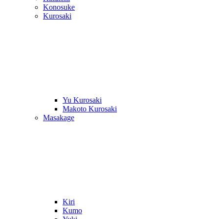
Konosuke
Kurosaki
Yu Kurosaki
Makoto Kurosaki
Masakage
Kiri
Kumo