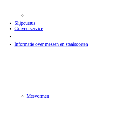
Slijpcursus
Graveerservice
Informatie over messen en staalsoorten
Mesvormen