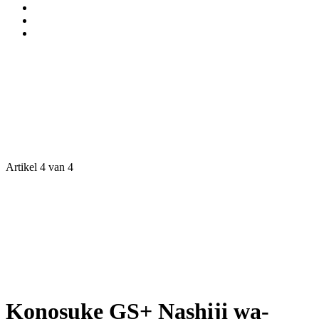
Artikel 4 van 4
Konosuke GS+ Nashiji wa-