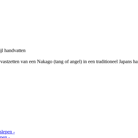
ijl handvatten
t vastzetten van een Nakago (tang of angel) in een traditioneel Japans 
pen -