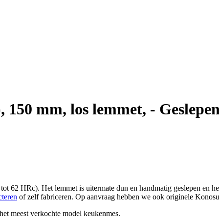
, 150 mm, los lemmet, - Geslepen
 tot 62 HRc). Het lemmet is uitermate dun en handmatig geslepen en he
cteren
of zelf fabriceren. Op aanvraag hebben we ook originele Konosu
is het meest verkochte model keukenmes.