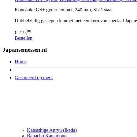
Konosuke GS+ gyuto lemmet, 240 mm, SLD staal.
Dubbelzijdig geslepen lemmet met een kern van speciaal Japans
00
€ 219,
Bestellen
Japansemessen.nl
Home
Gesorteerd op merk
Katsushige Anryu (Ikeda)
Babacho Kanamono