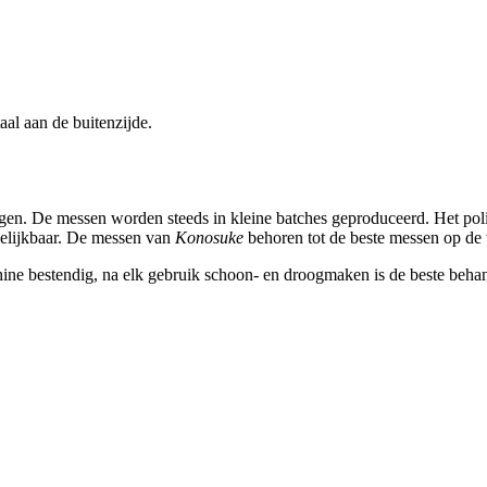
aal aan de buitenzijde.
jgen. De messen worden steeds in kleine batches geproduceerd. Het poli
gelijkbaar. De messen van
Konosuke
behoren tot de beste messen op de w
ne bestendig, na elk gebruik schoon- en droogmaken is de beste behan