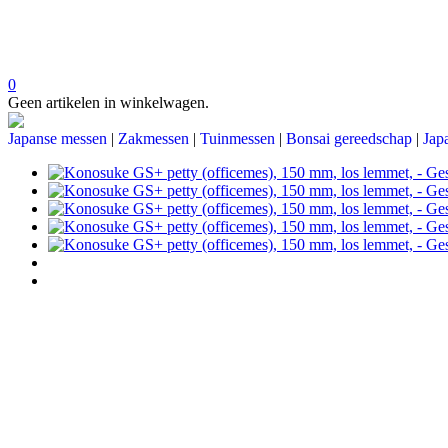
0
Geen artikelen in winkelwagen.
Japanse messen
|
Zakmessen
|
Tuinmessen
|
Bonsai gereedschap
|
Jap