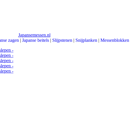
anse zagen
|
Japanse beitels
|
Slijpstenen
|
Snijplanken
|
Messenblokken